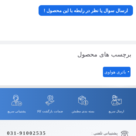
ارسال سوال یا نظر در رابطه با این محصول !
برچسب های محصول
باتری هواوی
ارسال سریع
بسته بندی مطمئن
ضمانت بازگشت کالا
پشتیبانی سریع
031-91002535
پشتیبانی تلفنی :