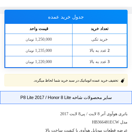
جدول خرید عمده
تعداد خرید
قیمت واحد
خرید تکی
1,250,000
تومان
عدد به بالا
1,235,000
2
تومان
عدد به بالا
1,220,000
3
تومان
تخفیف خرید عمده اتوماتیک در سبد خرید شما لحاظ میگردد.
سایر محصولات شاخه P8 Lite 2017 / Honor 8 Lite
باتری
هوآوی آنر 8 لایت / پی8 لایت 2017
مدل HB366481ECW
عرضه قطعات موبایل هوآوی با کیفیت ساخت بالا