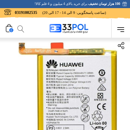
100 هزار تومان تخفیف
برای خرید بالای 4 میلیون و 4 قلم کالا!
(ساعت پاسخگویی: 9 الی 14 - 17 الی 20)
03191002535
0