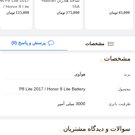
شاخه هادران Hadran
ei P8 Lite 2017
/ Honor 8 Lite
16A
125,000
175,000
45,000
تومان
تومان
تومان
پرسش و پاسخ (0)
مشخصات
مشخصات
هوآوی
برند
P8 Lite 2017 / Honor 8 Lite Battery
محصول
3000 میلی آمپر
ظرفیت باتری
سوالات و دیدگاه مشتریان