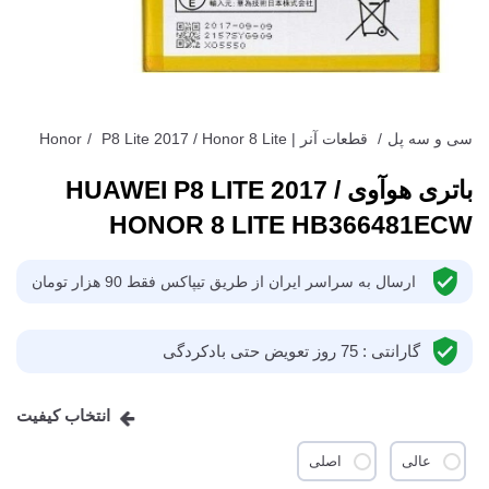
سی و سه پل
/
قطعات آنر | Honor
P8 Lite 2017 / Honor 8 Lite
/
باتری هوآوی HUAWEI P8 LITE 2017 /
HONOR 8 LITE HB366481ECW
ارسال به سراسر ایران از طریق تیپاکس فقط 90 هزار تومان
گارانتی : 75 روز تعویض حتی باد‌کردگی
انتخاب کیفیت
عالی
اصلی