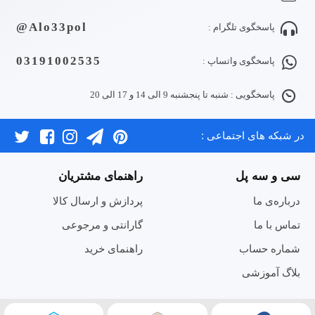
Alo33pol@
پاسخگوی تلگرام :
03191002535
پاسخگوی واتساپ :
پاسخگویی : شنبه تا پنجشنبه 9 الی 14 و 17 الی 20
در شبکه های اجتماعی :
سی و سه پل
راهنمای مشتریان
درباره‌ی ما
پردازش و ارسال کالا
تماس با ما
گارانتی و مرجوعی
شماره حساب
راهنمای خرید
بلاگ آموزشی