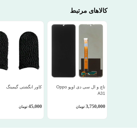
کالاهای مرتبط
تاچ و ال سی دی اوپو Oppo
کاور انگشتی گیمینگ
A31
45,000
3,750,000
تومان
تومان