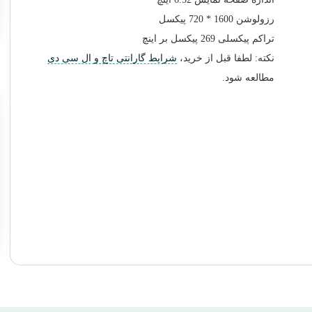
رزولوشن 1600 * 720 پیکسل
تراکم پیکسلی 269 پیکسل بر اینچ
نکته: لطفا قبل از خرید،
شرایط گارانتی تاچ و ال سی دی
مطالعه شود.