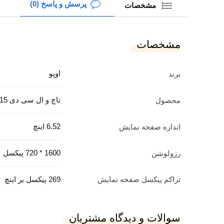
پرسش و پاسخ (0)
مشخصات
مشخصات
اوپو
برند
تاچ و ال سی دی A15
محصول
6.52 اینچ
اندازه صفحه نمایش
1600 * 720 پیکسل
رزولوشن
تراکم پیکسل صفحه نمایش
269 پیکسل بر اینچ
سوالات و دیدگاه مشتریان