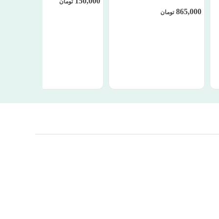
150,000
تومان
865,000
تومان