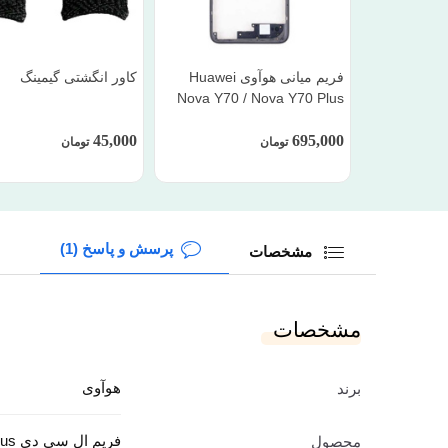
فریم میانی هوآوی Huawei
کاور انگشتی گیمینگ
Nova Y70 / Nova Y70 Plus
45,000
695,000
تومان
تومان
پرسش و پاسخ (1)
مشخصات
مشخصات
هوآوی
برند
فریم ال سی دی Nova Y70 Plus
محصول