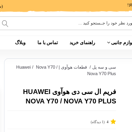
(ساعت پاسخگویی: 9 الی 14 - 17 الی 20)
وازم جانبی
راهنمای خرید
تماس با ما
وبلاگ
سی و سه پل
/
قطعات هوآوی | Huawei
Nova Y70 /
/
Nova Y70 Plus
فریم ال سی دی هوآوی HUAWEI
NOVA Y70 / NOVA Y70 PLUS
4
(1 دیدگاه)