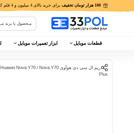
100 هزار تومان تخفیف
برای خرید بالای 4 میلیون و 4 قلم کالا!
قطعات موبایل
ابزار تعمیرات موبایل
ل