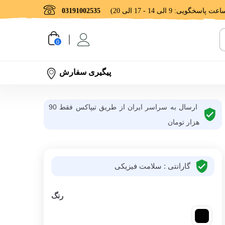
03191002535
0
پیگیری سفارش
ارسال به سراسر ایران از طریق تیپاکس فقط 90
هزار تومان
گارانتی : سلامت فیزیکی
رنگ