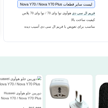
لیست سایر قطعات Nova Y70 / Nova Y70 Plus
فریم ال سی دی
هوآوی نوا وای 70 / نوا وای 70 پلاس
کیفیت ساخت بالا
مناسب برای تعویض با فریم ال سی دی آسیب دیده
دوربین جلو هوآوی Huawei
Nova Y70 / Nova Y70 Plus