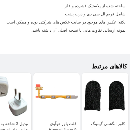
ساخته شده از پلاستیک فشرده و فلز
شامل فریم ال سی دی و درب پشت
نکته: عکس های موجود در سایت عکس های شرکتی بوده و ممکن است
نمونه ارسالی تفاوت هایی با نسخه اصلی آن داشته باشد.
کالاهای مرتبط
کاور انگشتی گیمینگ
فلت پاور هوآوی
Huawei Nova 9
شاخه ها