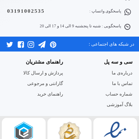
03191002535
پاسخگوی واتساپ :
پاسخگویی : شنبه تا پنجشنبه 9 الی 14 و 17 الی 20
در شبکه های اجتماعی :
سی و سه پل
راهنمای مشتریان
درباره‌ی ما
پردازش و ارسال کالا
تماس با ما
گارانتی و مرجوعی
شماره حساب
راهنمای خرید
بلاگ آموزشی