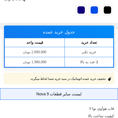
جدول خرید عمده
تعداد خرید
قیمت واحد
خرید تکی
2,000,000
تومان
عدد به بالا
1,980,000
2
تومان
تخفیف خرید عمده اتوماتیک در سبد خرید شما لحاظ میگردد.
لیست سایر قطعات Nova 9
قاب
هوآوی نوا 9
کیفیت ساخت بالا