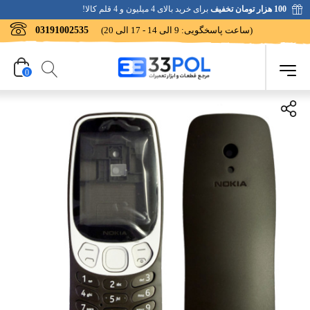
100 هزار تومان تخفیف
برای خرید بالای 4 میلیون و 4 قلم کالا!
(ساعت پاسخگویی: 9 الی 14 - 17 الی 20)
03191002535
0