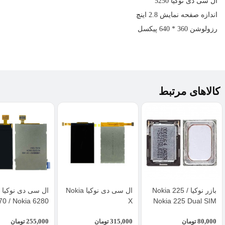
ال سی دی
نوکیا 5250
اندازه صفحه نمایش 2.8 اینچ
رزولوشن 360 * 640 پیکسل
کالاهای مرتبط
بازر نوکیا Nokia 225 /
ال سی دی نوکیا Nokia
70 / Nokia 6280
X
Nokia 225 Dual SIM
255,000
315,000
80,000
تومان
تومان
تومان