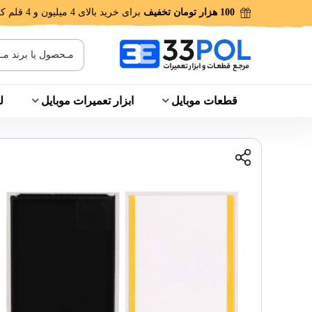
100 هزار تومان تخفیف
برای خرید بالای 4 میلیون و 4 قلم کالا!
قطعات موبایل
ابزار تعمیرات موبایل
ل