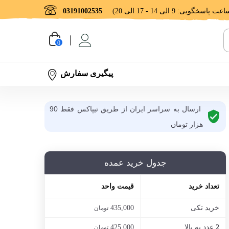
03191002535
0
پیگیری سفارش
ارسال به سراسر ایران از طریق تیپاکس فقط 90
هزار تومان
جدول خرید عمده
تعداد خرید
قیمت واحد
خرید تکی
435,000
تومان
عدد به بالا
425,000
2
تومان