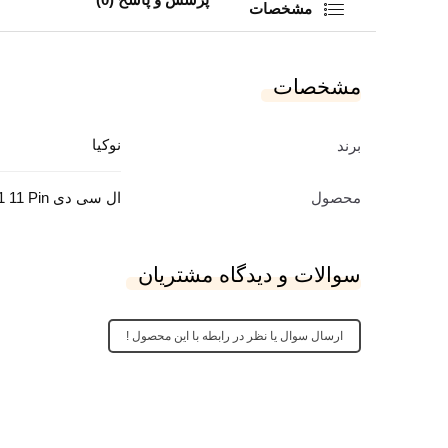
مشخصات
مشخصات
نوکیا
برند
محصول
ال سی دی F2-17QG663-01 11 Pin
سوالات و دیدگاه مشتریان
ارسال سوال یا نظر در رابطه با این محصول !