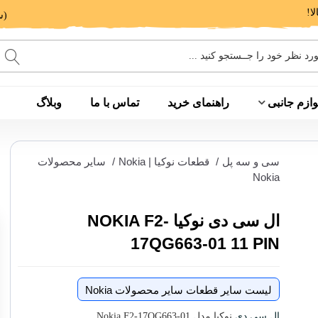
(ساعت پاسخگویی: 9 الی 14 - 17 الی 20)
وازم جانبی
راهنمای خرید
تماس با ما
وبلاگ
سی و سه پل
/
قطعات نوکیا | Nokia
/
سایر محصولات
Nokia
ال سی دی نوکیا NOKIA F2-
17QG663-01 11 PIN
لیست سایر قطعات سایر محصولات Nokia
ال سی دی
نوکیا مدل Nokia F2-17QG663-01