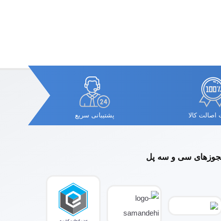
اصالت کالا
پشتیبانی سریع
وزهای سی و سه پل