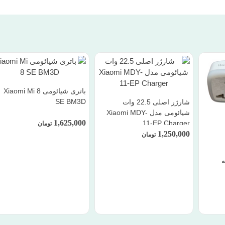
باتری شیائومی Xiaomi Mi 8
SE BM3D
شارژر اصلی 22.5 وات
شیائومی مدل Xiaomi MDY-
1,625,000
11-EP Charger
تومان
1,250,000
تومان
شاخه