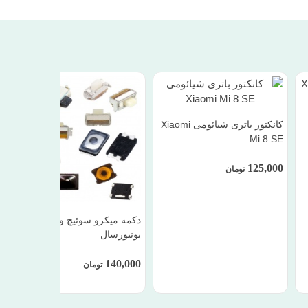
کانکتور باتری شیائومی Xiaomi
Mi 8 SE
125,000
تومان
دکمه میکرو سوئیچ ولوم و پاور
یونیورسال
140,000
تومان