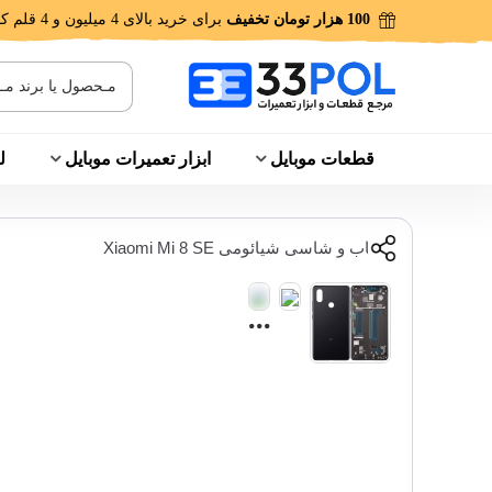
100 هزار تومان تخفیف
برای خرید بالای 4 میلیون و 4 قلم کالا!
قطعات موبایل
ابزار تعمیرات موبایل
ل