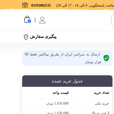
03191002535
0
پیگیری سفارش
ارسال به سراسر ایران از طریق تیپاکس فقط 90
هزار تومان
جدول خرید عمده
تعداد خرید
قیمت واحد
خرید تکی
1,650,000
تومان
عدد به بالا
1,630,000
2
تومان