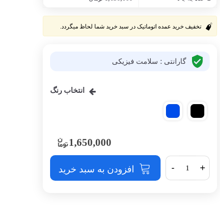
تخفیف خرید عمده اتوماتیک در سبد خرید شما لحاظ میگردد.
گارانتی : سلامت فیزیکی
انتخاب رنگ
1,650,000
-
+
افزودن به سبد خرید