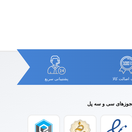
اصالت کالا
پشتیبانی سریع
وزهای سی و سه پل