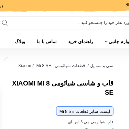
(ساعت پاسخگویی: 9 الی 14 - 17 الی 20)
وازم جانبی
راهنمای خرید
تماس با ما
وبلاگ
سی و سه پل
/
قطعات شیائومی | Xiaomi
Mi 8 SE
/
قاب و شاسی شیائومی XIAOMI MI 8
SE
لیست سایر قطعات Mi 8 SE
قاب
شیائومی می 8 اس ای