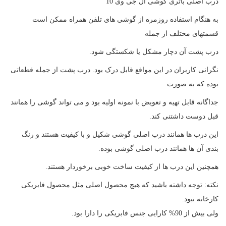
درب اصلی باتری گوشی ال جی وی 10
به هنگام استفاده روزمره از گوشی های تلفن همراه ممکن است
قسمتهای مختلف از جمله
درب پشت آن دچار مشکل یا شکستگی شود.
نگرانی کاربران در این مواقع قابل درک بود. درب پشت از جمله قطعاتی
بوده که به صورت
جداگانه قابل تهیه و تعویض با نمونه اولیه بود و می تواند گوشی را همانند
قبل دوست داشتنی کند.
این درب ها همانند درب اصلی گوشی شکیل و با کیفیت هستند و رنگ
بندی آن ها همانند درب اصلی گوشی بوده.
همچنین این درب ها از کیفیت ساخت خوبی برخوردار هستند.
نکته:
توجه داشته باشید که هیچ محصول اصلی مثل محصول فابریکی
کارخانه نبود.
ولی بیش از 90% کارایی جنس فابریکی را دارا بود.