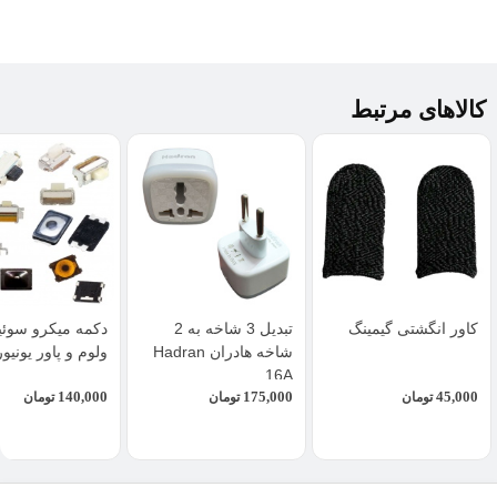
کالاهای مرتبط
کاور انگشتی گیمینگ
تبدیل 3 شاخه به 2
دکمه میکرو سوئی
شاخه هادران Hadran
ولوم و پاور یونیو
16A
140,000
175,000
45,000
تومان
تومان
تومان