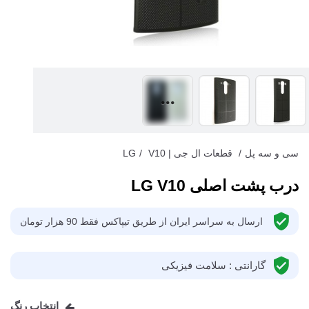
سی و سه پل
/
قطعات ال جی | LG
V10
/
درب پشت اصلی LG V10
ارسال به سراسر ایران از طریق تیپاکس فقط 90 هزار تومان
گارانتی : سلامت فیزیکی
انتخاب رنگ