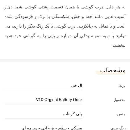
به هر دلیل درب گوشی یا همان قسمت پشتی گوشی شما دچار
آسیب هایی مانند خط و خش، شکستگی یا ترک و فرسودگی شده
است و یا تمایل به جایگزینی درب گوشی با یک رنگ دیگر را دارید، می
توانید با تهیه نمونه یدکی آن دوباره زیبایی را به گوشی خود هدیه
ببخشید.
مشخصات
ال جی
برند
V10 Orginal Battery Door
محصول
پلی کربنات
جنس
مشکی - سفید - بژ - آبی - سرمه ای
رنگ بندی