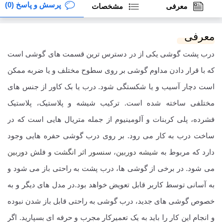
پرسش و پاسخ (0)
معرفی
مشخصات
معرفی
درب پشت گوشی یکی از در دسترس ترین قسمت های گوشی است
که با قرار دادن مداوم گوشی بر روی سطوح مختلف و یا ضربه ممکن
است دچار آسیب و یا شکستگی شود. درب یا بک کاور از جنس های
مختلفی ساخته شده است. ترکیب شیشه و پلاستیک، پلاستیک
فشرده، پلی کربنات و آلومینیوم از جمله متریال هایی است که در
ساخت درب به کار می رود. بر روی درب گوشی حفره هایی وجود
دارد که مربوط به
شیشه دوربین
،
سنسور اثر انگشت
و فلش
دوربین
می شود. در برخی از گوشی ها، درب پشت به راحتی باز می شود و
به آسانی توسط کاربر قابل تعویض خواهد بود.در مدل های دیگر و به
خصوص گوشی های جدید، درب گوشی به راحتی قابل باز شدن نبوده
و انجام این کار را باید به یک تعمیرکار مجرب و حرفه ای بسپارید. اگر