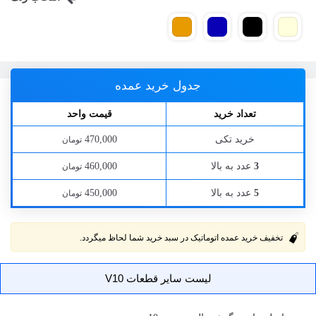
جدول خرید عمده
تعداد خرید
قیمت واحد
خرید تکی
470,000
تومان
عدد به بالا
460,000
3
تومان
عدد به بالا
450,000
5
تومان
تخفیف خرید عمده اتوماتیک در سبد خرید شما لحاظ میگردد.
لیست سایر قطعات V10