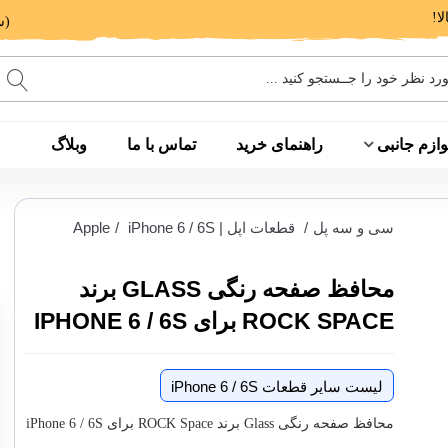
(ساعت پاسخگویی: 9 الی 14 - 17 الی 20)
وازم جانبی
راهنمای خرید
تماس با ما
وبلاگ
سی و سه پل
/
قطعات اپل | Apple
iPhone 6 / 6S
/
محافظ صفحه رنگی GLASS برند
ROCK SPACE برای IPHONE 6 / 6S
لیست سایر قطعات iPhone 6 / 6S
محافظ صفحه رنگی Glass برند ROCK Space برای iPhone 6 / 6S