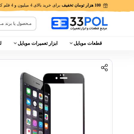
100 هزار تومان تخفیف
برای خرید بالای 4 میلیون و 4 قلم کالا!
قطعات موبایل
ابزار تعمیرات موبایل
ل