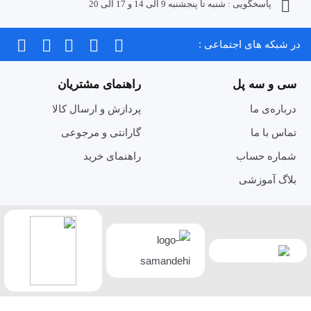
پاسخگویی : شنبه تا پنجشنبه 9 الی 14 و 17 الی 20
در شبکه های اجتماعی :
سی و سه پل
راهنمای مشتریان
درباره‌ی ما
پردازش و ارسال کالا
تماس با ما
گارانتی و مرجوعی
شماره حساب
راهنمای خرید
بلاگ آموزشی