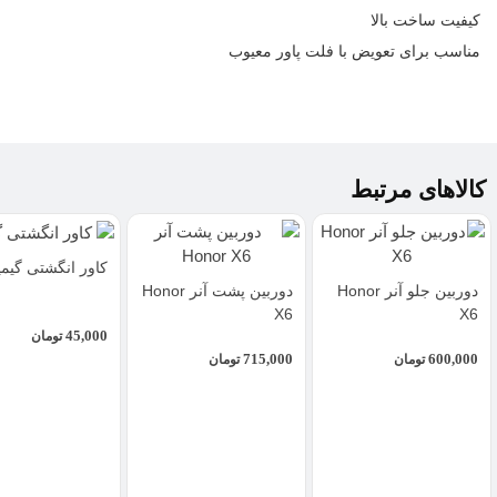
کیفیت ساخت بالا
مناسب برای تعویض با فلت پاور معیوب
کالاهای مرتبط
کاور انگشتی گیم
دوربین جلو آنر Honor
دوربین پشت آنر Honor
X6
X6
45,000
تومان
715,000
600,000
تومان
تومان