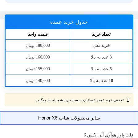
جدول خرید عمده
تعداد خرید
قیمت واحد
خرید تکی
180,000
تومان
عدد به بالا
160,000
3
تومان
عدد به بالا
155,000
5
تومان
عدد به بالا
140,000
10
تومان
تخفیف خرید عمده اتوماتیک در سبد خرید شما لحاظ میگردد.
سایر محصولات شاخه Honor X6
فلت پاور
هوآوی آنر ایکس 6