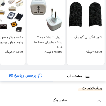
کاور انگشتی گیمینگ
تبدیل 3 شاخه به 2
دکمه میکرو سوئی
شاخه هادران Hadran
ولوم و پاور یونیو
16A
140,000
175,000
45,000
تومان
تومان
تومان
پرسش و پاسخ (0)
مشخصات
مشخصات
سامسونگ
برند