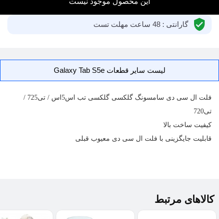
این محصول موجود نیست
گارانتی : 48 ساعت مهلت تست
لیست سایر قطعات Galaxy Tab S5e
فلت ال سی دی
سامسونگ گلکسی گلکسی تب اس5اس / تی725 /
تی720
کیفیت ساخت بالا
قابلیت جایگزینی با فلت ال سی دی معیوب قبلی
کالاهای مرتبط