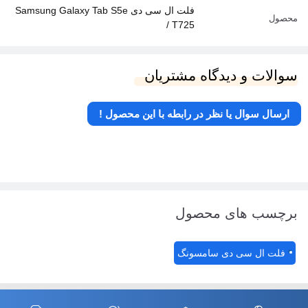
فلت ال سی دی Samsung Galaxy Tab S5e
محصول
/ T725
سوالات و دیدگاه مشتریان
ارسال سوال یا نظر در رابطه با این محصول !
برچسب های محصول
فلت ال سی دی سامسونگ