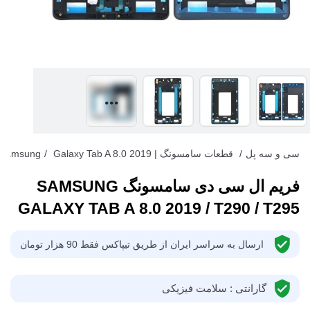
سی و سه پل
/
قطعات سامسونگ | Samsung
Galaxy Tab A 8.0 2019
/
فریم ال سی دی سامسونگ SAMSUNG
GALAXY TAB A 8.0 2019 / T290 / T295
ارسال به سراسر ایران از طریق تیپاکس فقط 90 هزار تومان
گارانتی : سلامت فیزیکی