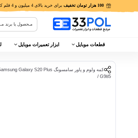
100 هزار تومان تخفیف
برای خرید بالای 4 میلیون و 4 قلم کالا!
قطعات موبایل
ابزار تعمیرات موبایل
ل