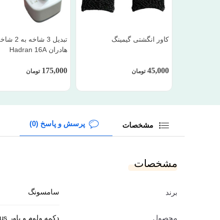
کاور انگشتی گیمینگ
تبدیل 3 شاخه به 2 
هادران Hadran 16A
175,000
45,000
تومان
تومان
پرسش و پاسخ (0)
مشخصات
مشخصات
سامسونگ
برند
محصول
دکمه ولوم و پاور Galaxy S20 Plus