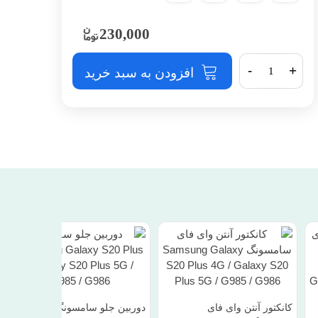
230,000
-
+
افزودن به سبد خرید
کانکتور آنتن وای فای
دوربین جلو سامسونگ