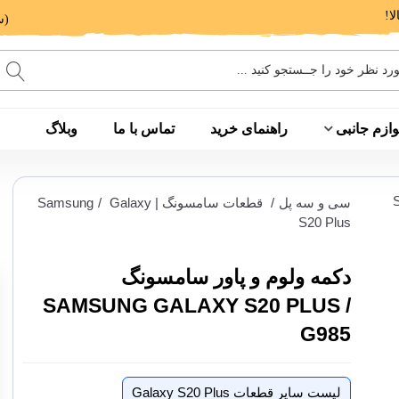
(ساعت پاسخگویی: 9 الی 14 - 17 الی 20)
وازم جانبی
راهنمای خرید
تماس با ما
وبلاگ
سی و سه پل
/
قطعات سامسونگ | Samsung
Galaxy
/
S20 Plus
دکمه ولوم و پاور سامسونگ
SAMSUNG GALAXY S20 PLUS /
G985
لیست سایر قطعات Galaxy S20 Plus