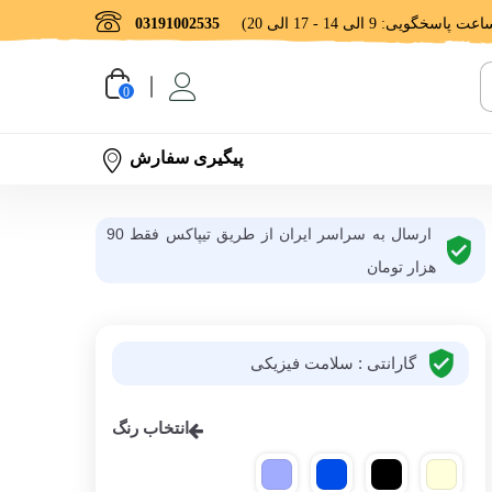
03191002535
0
پیگیری سفارش
ارسال به سراسر ایران از طریق تیپاکس فقط 90
هزار تومان
گارانتی : سلامت فیزیکی
انتخاب رنگ