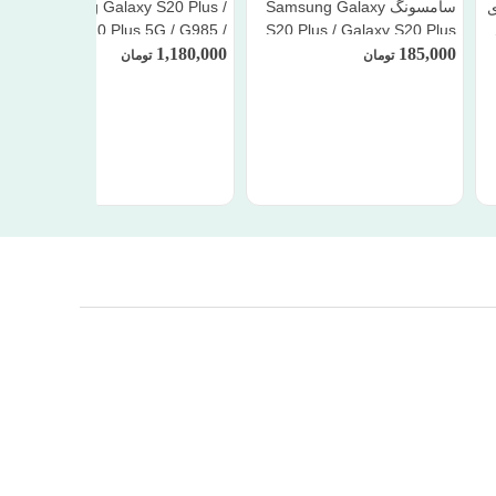
سامسونگ Samsung Galaxy
Samsung Galaxy S20 Plus /
ی
Galaxy S20 Plus 5G / G985 /
S20 Plus / Galaxy S20 Plus
1,180,000
G986
5G / G985 / G986
185,000
تومان
تومان