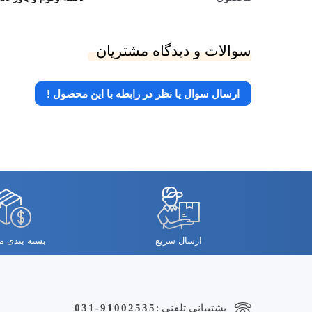
سوالات و دیدگاه مشتریان
ارسال سوال یا نظر در رابطه با این محصول !
ارسال سریع
بسته بندی 
پشتیبانی تلفنی :
031-91002535