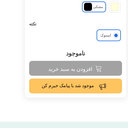
مشکی
نکته
استوک
ناموجود
افزودن به سبد خرید
موجود شد با پیامک خبرم کن