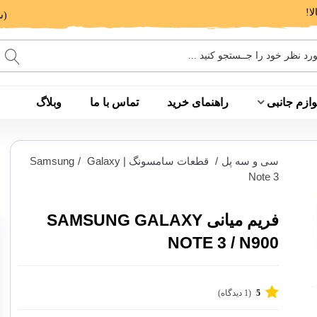
(ساعت پاسخگویی: 9 الی 14 - 17 الی 20)
وازم جانبی
راهنمای خرید
تماس با ما
وبلاگ
سی و سه پل
/
قطعات سامسونگ | Samsung
Galaxy
/
Note 3
فریم میانی SAMSUNG GALAXY
NOTE 3 / N900
5
(1 دیدگاه)