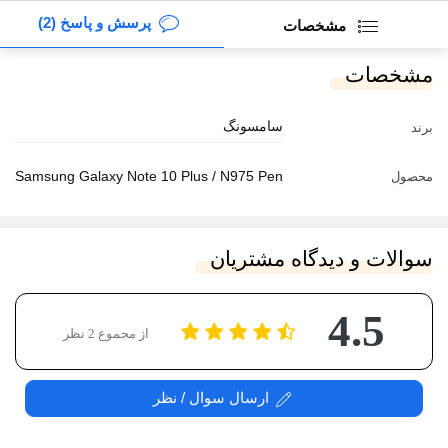
پرسش و پاسخ (2)
مشخصات
مشخصات
سامسونگ
برند
Samsung Galaxy Note 10 Plus / N975 Pen
محصول
سوالات و دیدگاه مشتریان
4.5
از مجموع 2 نظر
ارسال سوال / نظر