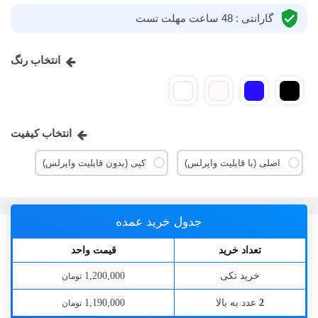
گارانتی : 48 ساعت مهلت تست
انتخاب رنگ
انتخاب کیفیت
اصلی (با قابلیت وایرلس)
کپی (بدون قابلیت وایرلس)
جدول خرید عمده
تعداد خرید
قیمت واحد
خرید تکی
1,200,000
تومان
عدد به بالا
1,190,000
2
تومان