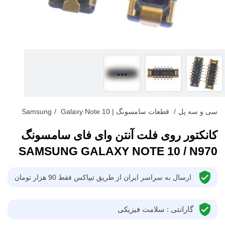
سی و سه پل
/
قطعات سامسونگ | Samsung
Galaxy Note 10
/
کانکتور روی فلت آنتن وای فای سامسونگ
SAMSUNG GALAXY NOTE 10 / N970
ارسال به سراسر ایران از طریق تیپاکس فقط 90 هزار تومان
گارانتی : سلامت فیزیکی