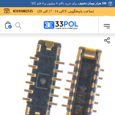
100 هزار تومان تخفیف
برای خرید بالای 4 میلیون و 4 قلم کالا!
(ساعت پاسخگویی: 9 الی 14 - 17 الی 20)
03191002535
0