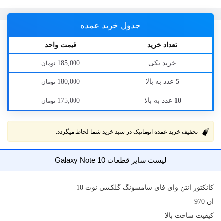
جدول خرید عمده
تعداد خرید
قیمت واحد
خرید تکی
185,000
تومان
عدد به بالا
180,000
5
تومان
عدد به بالا
175,000
10
تومان
تخفیف خرید عمده اتوماتیک در سبد خرید شما لحاظ میگردد.
لیست سایر قطعات Galaxy Note 10
کانکتور
آنتن وای فای
سامسونگ گلکسی نوت 10
ان 970
کیفیت ساخت بالا