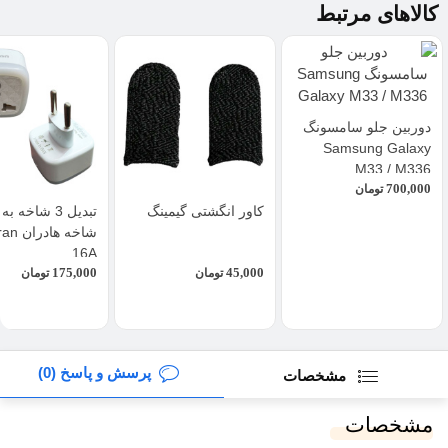
کالاهای مرتبط
دوربین جلو سامسونگ
Samsung Galaxy
M33 / M336
700,000
تومان
کاور انگشتی گیمینگ
شاخه ها
16A
175,000
45,000
تومان
تومان
پرسش و پاسخ (0)
مشخصات
مشخصات