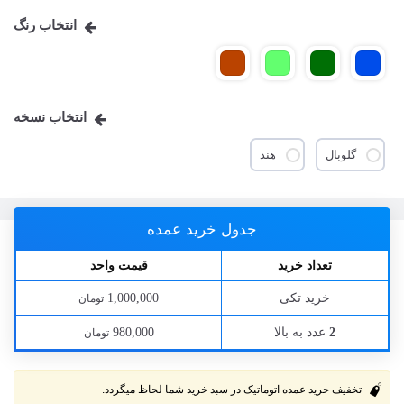
انتخاب رنگ
انتخاب نسخه
گلوبال
هند
جدول خرید عمده
تعداد خرید
قیمت واحد
خرید تکی
1,000,000
تومان
عدد به بالا
980,000
2
تومان
تخفیف خرید عمده اتوماتیک در سبد خرید شما لحاظ میگردد.