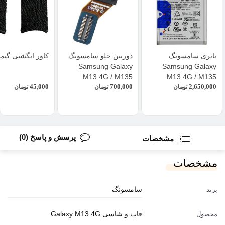
باتری سامسونگ
دوربین جلو سامسونگ
کاور انگشتی گیم
Samsung Galaxy
Samsung Galaxy
M13 4G / M135
M13 4G / M135
45,000
700,000
2,650,000
تومان
تومان
تومان
پرسش و پاسخ (0)
مشخصات
مشخصات
سامسونگ
برند
قاب و شاسی Galaxy M13 4G
محصول