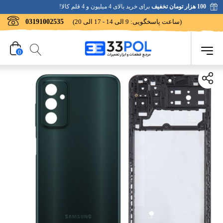
100 هزار تومان تخفیف
برای خرید بالای 4 میلیون و 4 قلم کالا!
(ساعت پاسخگویی: 9 الی 14 - 17 الی 20)
03191002535
0