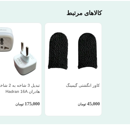
کالاهای مرتبط
کاور انگشتی گیمینگ
تبدیل 3 شاخه به 2 
هادران Hadran 16A
175,000
45,000
تومان
تومان