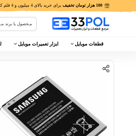
100 هزار تومان تخفیف
برای خرید بالای 4 میلیون و 4 قلم کالا!
قطعات موبایل
ابزار تعمیرات موبایل
ل