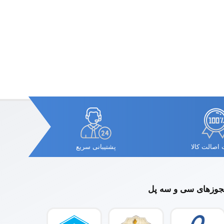
اصالت کالا
پشتیبانی سریع
وزهای سی و سه پل