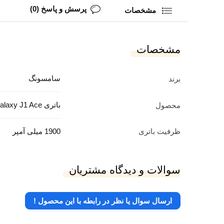
پرسش و پاسخ (0)
مشخصات
مشخصات
سامسونگ
برند
باتری Galaxy J1 Ace
محصول
ظرفیت باتری
1900 میلی آمپر
سوالات و دیدگاه مشتریان
ارسال سوال یا نظر در رابطه با این محصول !