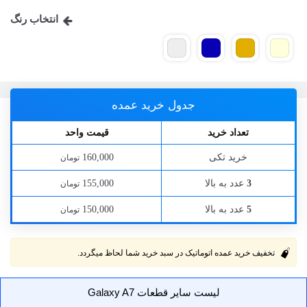
انتخاب رنگ
جدول خرید عمده
تعداد خرید
قیمت واحد
خرید تکی
160,000
تومان
عدد به بالا
155,000
3
تومان
عدد به بالا
150,000
5
تومان
تخفیف خرید عمده اتوماتیک در سبد خرید شما لحاظ میگردد.
لیست سایر قطعات Galaxy A7