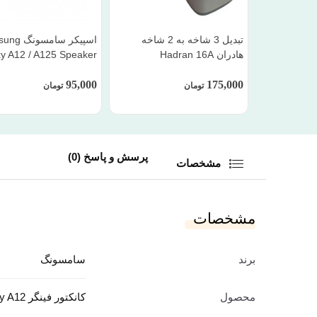
تبدیل 3 شاخه به 2 شاخه
اسپیکر سامس
هادران Hadran 16A
y A12 / A125 Speaker
95,000
175,000
تومان
تومان
پرسش و پاسخ (0)
مشخصات
مشخصات
سامسونگ
برند
محصول
کانکتور فینگر Galaxy A12