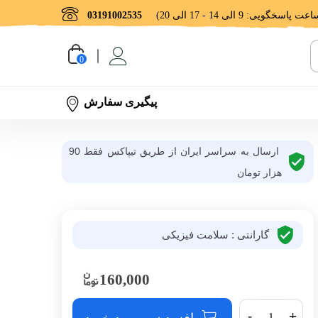
03191002535
0
پیگیری سفارش
ارسال به سراسر ایران از طریق تیپاکس فقط 90
هزار تومان
گارانتی : سلامت فیزیکی
160,000
-
+