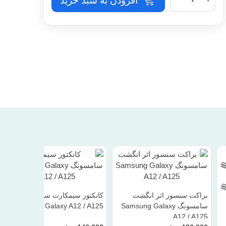
افزودن به سبد خرید
براکت سنسور اثر انگشت
کانکتور سیمکارت سامسونگ
سامسونگ Samsung Galaxy
Samsung Galaxy A12 / A125
A12 / A125