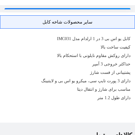
سایر محصولات شاخه کابل
کابل
یو اس بی 3 در 1 ارلدام مدل IMC031
کیفیت ساخت بالا
دارای روکش مقاوم نایلونی با استحکام بالا
حداکثر خروجی 3 آمپر
پشتیبانی از فست شارژ
دارای 3 پورت تایپ سی، میکرو یو اس بی و لایتنینگ
مناسب برای شارژ و انتقال دیتا
دارای طول 1.2 متر