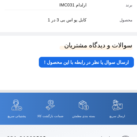
ارلدام IMC031
برند
کابل یو اس بی 3 در 1
محصول
سوالات و دیدگاه مشتریان
ارسال سوال یا نظر در رابطه با این محصول !
ارسال سریع
بسته بندی مطمئن
ضمانت بازگشت کالا
پشتیبانی سریع