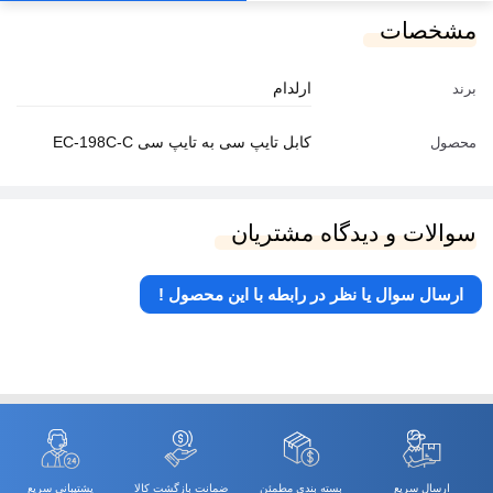
مشخصات
ارلدام
برند
کابل تایپ سی به تایپ سی EC-198C-C
محصول
سوالات و دیدگاه مشتریان
ارسال سوال یا نظر در رابطه با این محصول !
ارسال سریع
بسته بندی مطمئن
ضمانت بازگشت کالا
پشتیبانی سریع