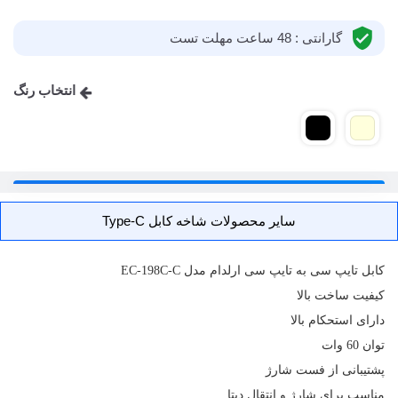
گارانتی : 48 ساعت مهلت تست
انتخاب رنگ
سایر محصولات شاخه کابل Type-C
کابل
تایپ سی به تایپ سی ارلدام مدل EC-198C-C
کیفیت ساخت بالا
دارای استحکام بالا
توان 60 وات
پشتیبانی از فست شارژ
مناسب برای شارژ و انتقال دیتا