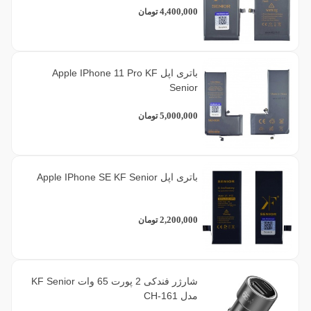
4,400,000
تومان
باتری اپل Apple IPhone 11 Pro KF
Senior
5,000,000
تومان
باتری اپل Apple IPhone SE KF Senior
2,200,000
تومان
شارژر فندکی 2 پورت 65 وات KF Senior
مدل CH-161