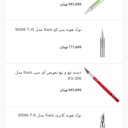
995,000
تومان
نوک هویه سر کج Kaisi مدل 900M-T-IS
775,000
تومان
دسته تیغ و تیغ تعویض آی سی Kaisi مدل
KS-306
605,000
تومان
نوک هویه کاتری Kaisi مدل 900M-T-K