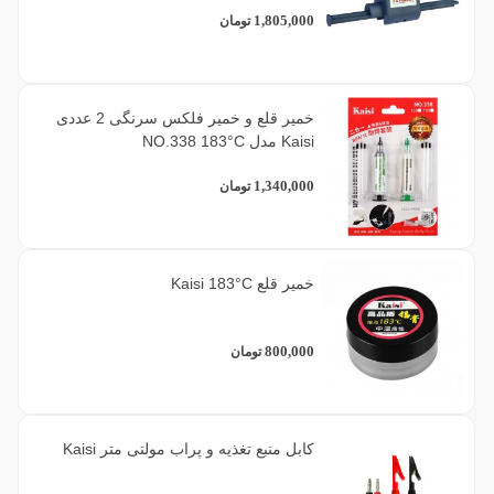
1,805,000
تومان
خمیر قلع و خمیر فلکس سرنگی 2 عددی
Kaisi مدل NO.338 183°C
1,340,000
تومان
خمیر قلع Kaisi 183°C
800,000
تومان
کابل منبع تغذیه و پراب مولتی متر Kaisi