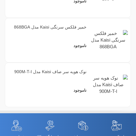
ناموجود
خمیر فلکس سرنگی Kaisi مدل 868BGA
ناموجود
نوک هویه سر صاف Kaisi مدل 900M-T-I
ناموجود