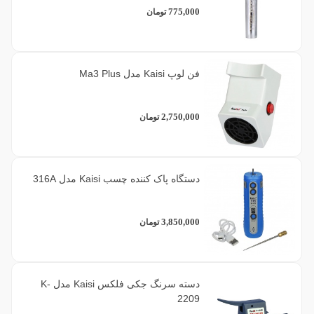
775,000
تومان
فن لوپ Kaisi مدل Ma3 Plus
2,750,000
تومان
دستگاه پاک کننده چسب Kaisi مدل 316A
3,850,000
تومان
دسته سرنگ جکی فلکس Kaisi مدل K-
2209