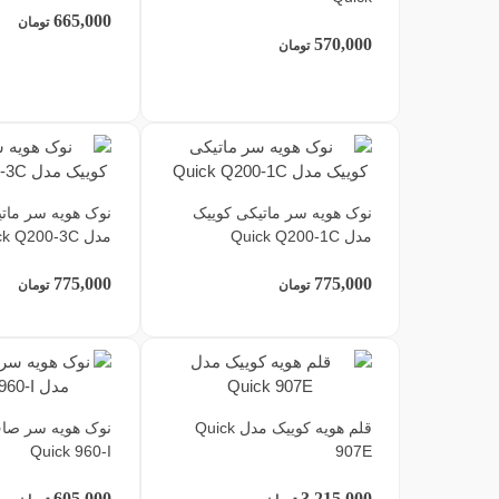
665,000
تومان
570,000
تومان
نوک هویه سر ماتیکی کوییک
نوک هویه سر مات
مدل Quick Q200-1C
مدل Quick Q200-3C
775,000
775,000
تومان
تومان
قلم هویه کوییک مدل Quick
نوک هویه سر صا
Quick 960-I
907E
605,000
3,215,000