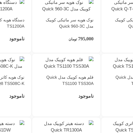
یکی کوییک
نوک هویه سر ماتیکی کوییک
مدل Quick 960-3C
TS1200A
795,000
ناموجود
تومان
قلم هویه کوییک مدل Quick
قلم هویه کوییک مدل Quick
نوک هویه کاتر
Q8 TSS08C-K
TS1100 TSS30A
ناموجود
ناموجود