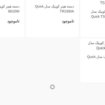
دسته هیتر کوییک مدل Quick
861DW
TR1300A
وییک مدل
Quick T
ناموجود
ناموجود
دستگاه هیتر کوییک مدل Quick