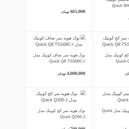
665,000
تومان
کج کوییک مدل
نوک هویه سر صاف کوییک مدل
Quick Q8 TSS08C-I
Quick 
4,000,000
ان
تومان
دستگاه هیتر کوییک مدل Quick
نوک هویه سر کج کوییک مدل
Quick Q200-J
700,000