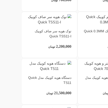
مان
تومان
Quic
نوک هویه سر صاف کوییک
Quick TSS11-I
2,200,000
تومان
 هویه کوییک مدل
دستگاه هویه کوییک مدل Quick
TS11
21,500,000
مان
تومان