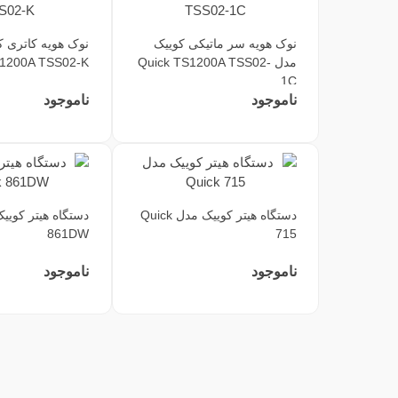
نوک هویه سر ماتیکی کوییک
نوک هویه کاتری ک
مدل Quick TS1200A TSS02-
S1200A TSS02-K
1C
ناموجود
ناموجود
دستگاه هیتر کوییک مدل Quick
861DW
715
ناموجود
ناموجود