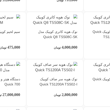
تومان
تو
نوک هویه کاتری کوییک Quick
نوک هویه کاتری کوییک مدل
سیم لحیم کوییک k 0.3MM
Quick Q8 TSS08C-SK
TS1
475,000
4,000,000
تومان
تومان
نوک هویه کاتری کوییک Quick
نوک هویه سر صاف کوییک
دستگاه هیتر و
Quick 700
Quick TS1200A TSS02-I
27,000,000
2,800,000
تومان
تو