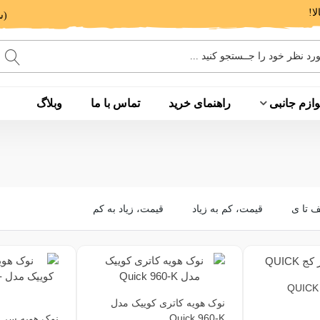
(ساعت پاسخگویی: 9 الی 14 - 17 الی 20)
وازم جانبی
راهنمای خرید
تماس با ما
وبلاگ
ف تا ی
قیمت، کم به زیاد
قیمت، زیاد به کم
نوک هویه کاتری کوییک مدل
Quick 960-K
نوک هویه سر م