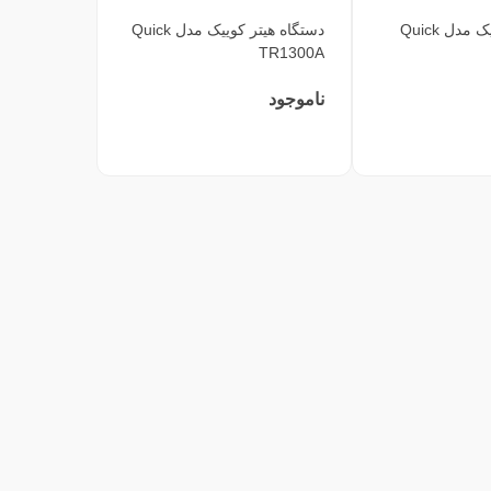
دسته هیتر کوییک مدل Quick
دستگاه هیتر کوییک مدل Quick
TR1300A
ناموجود