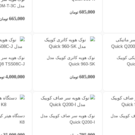
مدل Quick 900M-T-3C
605,000
تومان
665,000
تومان
یکی کوییک
نوک هویه کاتری کوییک مدل
نوک هویه سر 
Q8 TSS08C-J
Quick 960-SK
4,000,000
605,000
تومان
توم
ف کوییک مدل
نوک هویه سر صاف کوییک مدل
K8
Quick Q200-I
35,000,000
795,000