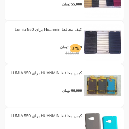
55,000
تومان
کیف محافظ Huanmin برای Lumia 550
111,000
تومان
% 3
115000
کیس محافظ HUANMIN برای LUMIA 950
90,000
تومان
کیس محافظ HUANMIN برای LUMIA 550