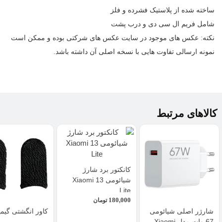
ساخته شده از پلاستیک فشرده و فلز
شامل فریم ال سی دی و درب پشت
نکته: عکس های موجود در سایت عکس های شرکتی بوده و ممکن است
نمونه ارسالی تفاوت هایی با نسخه اصلی آن داشته باشد.
کالاهای مرتبط
کانکتور برد شارژ
شیائومی Xiaomi 13
Lite
180,000
تومان
شارژر اصلی شیائومی
کاور انگشتی گیم
67 وات مدل Xiaomi