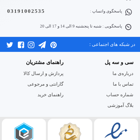
03191002535
پاسخگوی واتساپ :
پاسخگویی : شنبه تا پنجشنبه 9 الی 14 و 17 الی 20
در شبکه های اجتماعی :
سی و سه پل
راهنمای مشتریان
درباره‌ی ما
پردازش و ارسال کالا
تماس با ما
گارانتی و مرجوعی
شماره حساب
راهنمای خرید
بلاگ آموزشی