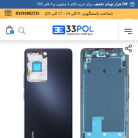
100 هزار تومان تخفیف
برای خرید بالای 4 میلیون و 4 قلم کالا!
(ساعت پاسخگویی: 9 الی 14 - 17 الی 20)
03191002535
0