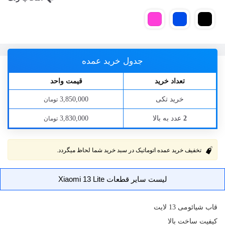
جدول خرید عمده
تعداد خرید
قیمت واحد
خرید تکی
3,850,000
تومان
عدد به بالا
3,830,000
2
تومان
تخفیف خرید عمده اتوماتیک در سبد خرید شما لحاظ میگردد.
لیست سایر قطعات Xiaomi 13 Lite
قاب
شیائومی 13 لایت
کیفیت ساخت بالا