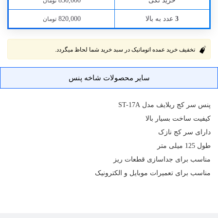
خرید تکی
830,000
تومان
عدد به بالا
820,000
3
تومان
تخفیف خرید عمده اتوماتیک در سبد خرید شما لحاظ میگردد.
سایر محصولات شاخه پنس
پنس سر کج ریلایف مدل ST-17A
کیفیت ساخت بسیار بالا
دارای سر کج نازک
طول 125 میلی متر
مناسب برای جداسازی قطعات ریز
مناسب برای
تعمیرات موبایل
و الکترونیک