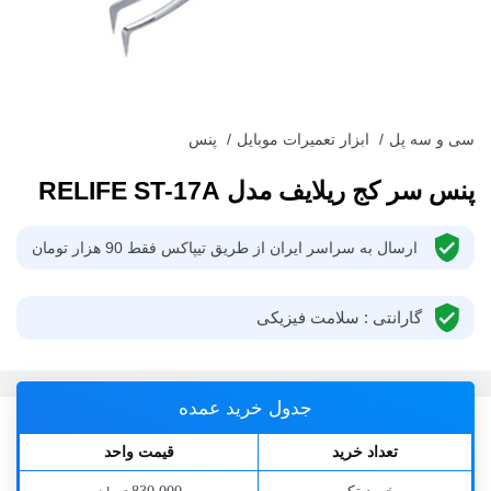
سی و سه پل
/
ابزار تعمیرات موبایل
/
پنس
پنس سر کج ریلایف مدل RELIFE ST-17A
ارسال به سراسر ایران از طریق تیپاکس فقط 90 هزار تومان
گارانتی : سلامت فیزیکی
جدول خرید عمده
تعداد خرید
قیمت واحد