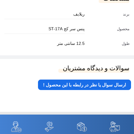
ریلایف
برند
پنس سر کج ST-17A
محصول
12.5 سانتی متر
طول
سوالات و دیدگاه مشتریان
ارسال سوال یا نظر در رابطه با این محصول !