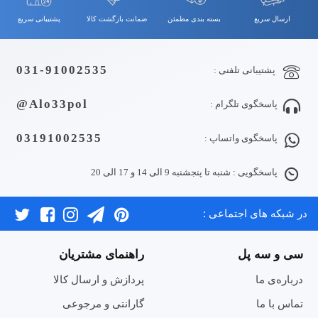
ارسال سریع
بسته بندی مطمئن
ضمانت بازگشت کالا
پشتیبانی سریع
031-91002535
پشتیبانی تلفنی :
Alo33pol@
پاسخگوی تلگرام :
03191002535
پاسخگوی واتساپ :
پاسخگویی : شنبه تا پنجشنبه 9 الی 14 و 17 الی 20
در شبکه های اجتماعی :
سی و سه پل
راهنمای مشتریان
درباره‌ی ما
پردازش و ارسال کالا
تماس با ما
گارانتی و مرجوعی