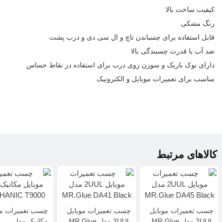
کیفیت ساخت بالا
رنگ مشکی
قابل استفاده برای چسباندن
تاچ و ال سی دی
و درب پشت
ضد آب با قدرت چسبندگی بالا
دارای نوک باریک و سوزن روی درب برای استفاده در نقاط حساس
مناسب برای
تعمیرات موبایل
و الکترونیک
کالاهای مرتبط
چسب تعمیرات موبایل
چسب تعمیرات موبایل
چسب تعمیرات مو
2UUL مدل MR.Glue
2UUL مدل MR.Glue
مکانیک مدل