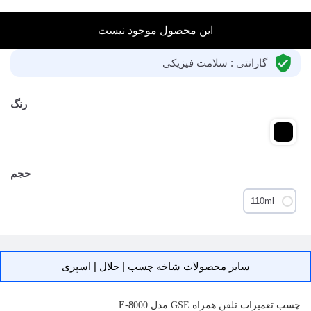
این محصول موجود نیست
گارانتی : سلامت فیزیکی
رنگ
حجم
110ml
سایر محصولات شاخه چسب | حلال | اسپری
چسب تعمیرات تلفن همراه GSE مدل E-8000