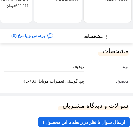
YAXUN YX-387
600,000
تومان
پرسش و پاسخ (0)
مشخصات
مشخصات
ریلایف
برند
پیچ گوشتی تعمیرات موبایل RL-730
محصول
سوالات و دیدگاه مشتریان
ارسال سوال یا نظر در رابطه با این محصول !