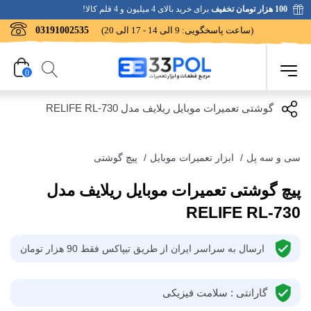
100 هزار تومان تخفیف
برای خرید بالای 4 میلیون و 4 قلم کالا!
(ساعت پاسخگویی: 9 الی 14 - 17 الی 20)
03191002535
0
سی و سه پل
/
ابزار تعمیرات موبایل
/
پیچ گوشتی
پیچ گوشتی تعمیرات موبایل ریلایف مدل
RELIFE RL-730
ارسال به سراسر ایران از طریق تیپاکس فقط 90 هزار تومان
گارانتی : سلامت فیزیکی