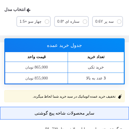
انتخاب مدل
سه پر 0.6Y
ستاره ای *0.8
چهار سو +1.5
جدول خرید عمده
تعداد خرید
قیمت واحد
خرید تکی
865,000
تومان
عدد به بالا
855,000
3
تومان
تخفیف خرید عمده اتوماتیک در سبد خرید شما لحاظ میگردد.
سایر محصولات شاخه پیچ گوشتی