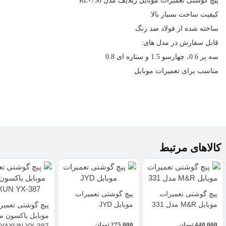
پیچ گوشتی تعمیرات موبایل ریلایف مدل RL-730
کیفیت ساخت بسیار بالا
ساخته شده از فولاد ضد زنگ
قابل سفارش در مدل های:
سه پر 0.6، چهارسو 1.5 و ستاره ای 0.8
مناسب برای
تعمیرات موبایل
کالاهای مرتبط
پیچ گوشتی تعمیرات
پیچ گوشتی تعمیرات
موبایل M&R مدل 331
موبایل JYD
پیچ گوشتی تعمیر
موبایل یاکسون م
275,000
440,000
تومان
تومان