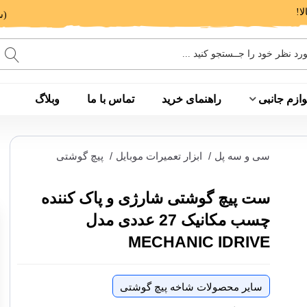
(ساعت پاسخگویی: 9 الی 14 - 17 الی 20)
وازم جانبی
راهنمای خرید
تماس با ما
وبلاگ
سی و سه پل
/
ابزار تعمیرات موبایل
/
پیچ گوشتی
ست پیچ گوشتی شارژی و پاک کننده
چسب مکانیک 27 عددی مدل
MECHANIC IDRIVE
سایر محصولات شاخه پیچ گوشتی