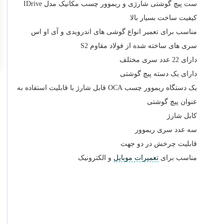
ست پیچ گوشتی شارژی و ریموور چسب مکانیک مدل IDrive
کیفیت ساخت بسیار بالا
مناسب برای تعمیر انواع گوشی های اندرویدی و آی او اس
سری های ساخته شده از فولاد مقاوم S2
دارای 22 عدد سری مختلف
دارای یک دسته پیچ گوشتی
یک دستگاه ریموور چسب OCA قابل شارژ با قابلیت استفاده به
عنوان پیچ گوشتی
کابل شارژ
سه عدد سری ریموور
قابلیت چرخش در دو جهت
مناسب برای
تعمیرات موبایل
و الکترونیک