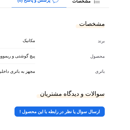
پرسش و پاسخ (0)
مشخصات
مشخصات
مکانیک
برند
پیچ گوشتی و ریموور چس
محصول
باتری
مجهز به باتری داخل
سوالات و دیدگاه مشتریان
ارسال سوال یا نظر در رابطه با این محصول !