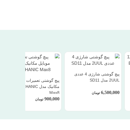
پیچ گوشتی شارژی 4 عددی
2UUL مدل SD11
پیچ گوشتی تعمیرات موبایل
مکانیک مدل MECHANIC
6,500,000
Max8
تومان
900,000
تومان