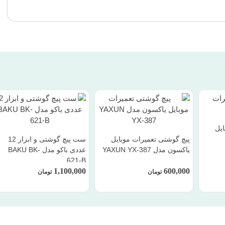
ایل
پیچ گوشتی تعمیرات موبایل
ست پیچ گوشتی و ابزار 12
یاکسون مدل YAXUN YX-387
عددی باکو مدل BAKU BK-
621-B
1,100,000
600,000
تومان
تومان