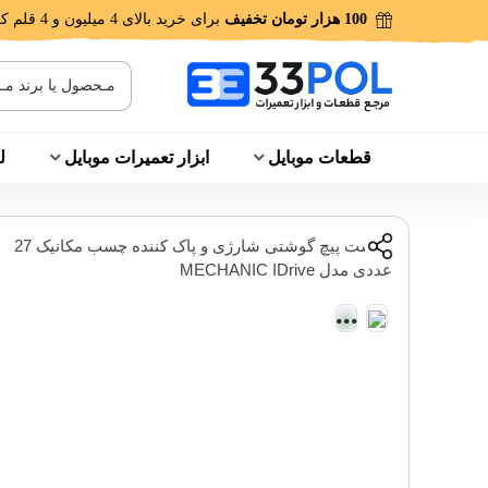
100 هزار تومان تخفیف
برای خرید بالای 4 میلیون و 4 قلم کالا!
قطعات موبایل
ابزار تعمیرات موبایل
ل