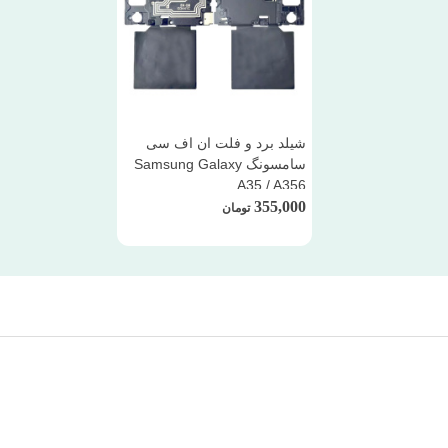
شیلد برد و فلت ان اف سی
سامسونگ Samsung Galaxy
A35 / A356
355,000
تومان