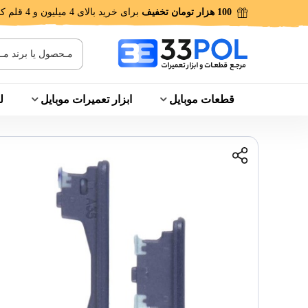
100 هزار تومان تخفیف
برای خرید بالای 4 میلیون و 4 قلم کالا!
قطعات موبایل
ابزار تعمیرات موبایل
ل