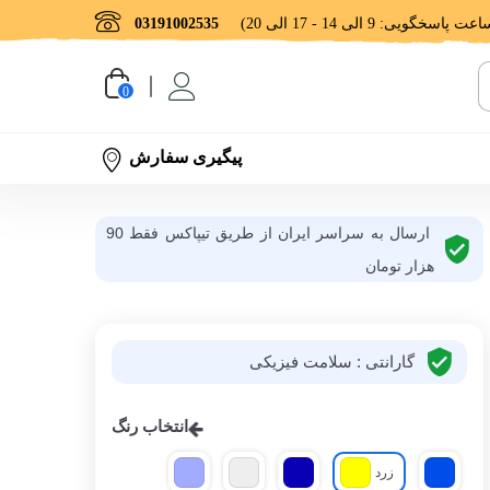
03191002535
0
پیگیری سفارش
ارسال به سراسر ایران از طریق تیپاکس فقط 90
هزار تومان
گارانتی : سلامت فیزیکی
انتخاب رنگ
زرد