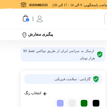
03191002535
0
پیگیری سفارش
ارسال به سراسر ایران از طریق تیپاکس فقط 90
هزار تومان
گارانتی : سلامت فیزیکی
انتخاب رنگ