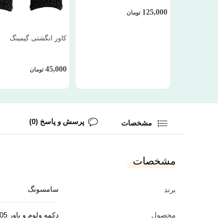
125,000
تومان
کاور انگشتی گیمینگ
45,000
تومان
پرسش و پاسخ (0)
مشخصات
مشخصات
سامسونگ
برند
محصول
دکمه ولوم و پاور Galaxy A05