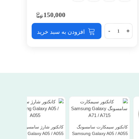
150,000
-
+
افزودن به سبد خرید
کانکتور سیمکارت سامسونگ
کانکتور شارژ سامسونگ
Samsung Galaxy A05 / A055
Samsung Galaxy A05 / A055