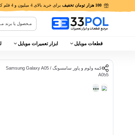
100 هزار تومان تخفیف
برای خرید بالای 4 میلیون و 4 قلم کالا!
قطعات موبایل
ابزار تعمیرات موبایل
ل