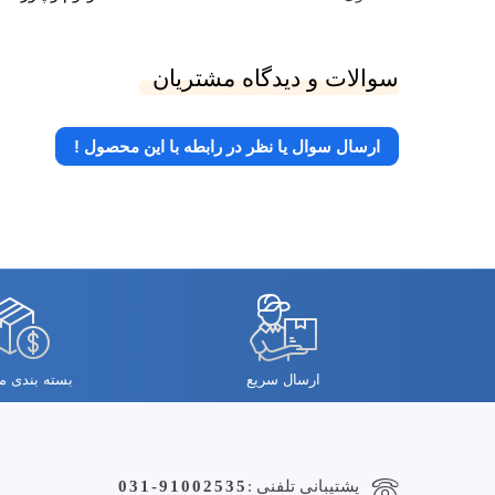
سوالات و دیدگاه مشتریان
ارسال سوال یا نظر در رابطه با این محصول !
ارسال سریع
بسته بندی 
پشتیبانی تلفنی :
031-91002535