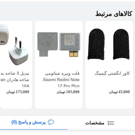
کالاهای مرتبط
کاور انگشتی گیمینگ
فلت ویبره شیائومی
Xiaomi Redmi Note
شاخه ها
16A
12 Pro Plus
175,000
185,000
45,000
تومان
تومان
تومان
پرسش و پاسخ (0)
مشخصات