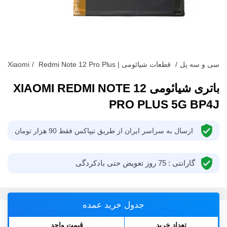
سی و سه پل
/
قطعات شیائومی | Xiaomi
Redmi Note 12 Pro Plus
/
باتری شیائومی XIAOMI REDMI NOTE 12
PRO PLUS 5G BP4J
ارسال به سراسر ایران از طریق تیپاکس فقط 90 هزار تومان
گارانتی : 75 روز تعویض حتی باد‌کردگی
جدول خرید عمده
تعداد خرید
قیمت واحد