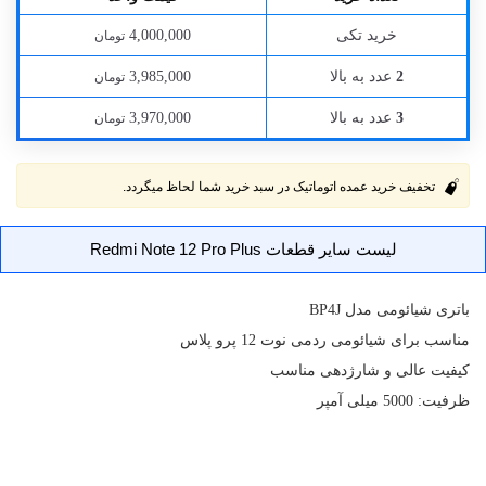
خرید تکی
4,000,000
تومان
عدد به بالا
3,985,000
2
تومان
عدد به بالا
3,970,000
3
تومان
تخفیف خرید عمده اتوماتیک در سبد خرید شما لحاظ میگردد.
لیست سایر قطعات Redmi Note 12 Pro Plus
باتری
شیائومی مدل BP4J
مناسب برای شیائومی ردمی نوت 12 پرو پلاس
کیفیت عالی و شارژدهی مناسب
ظرفیت: 5000 میلی آمپر