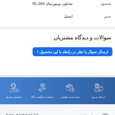
شابلون یونیورسال RL-044
محصول
استیل
جنس
سوالات و دیدگاه مشتریان
ارسال سوال یا نظر در رابطه با این محصول !
ارسال سریع
بسته بندی مطمئن
ضمانت بازگشت کالا
پشتیبانی سریع