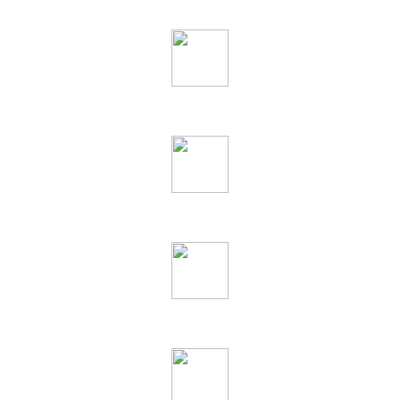
ارسال سریع
بسته بندی مطمئن
ضمانت بازگشت کالا
ضمانت اصالت کالا