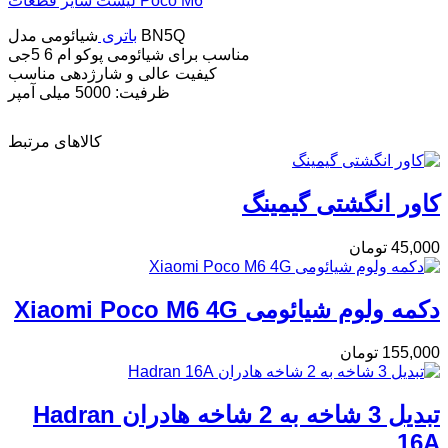
لیست سایر قطعات Poco M6
شیائومی مدل BN5Q
باتری
مناسب برای شیائومی پوکو ام 6 5جی
کیفیت عالی و شارژدهی مناسب
ظرفیت: 5000 میلی آمپر
کالاهای مرتبط
کاور انگشتی گیمینگ
45,000
تومان
دکمه ولوم شیائومی Xiaomi Poco M6 4G
155,000
تومان
تبدیل 3 شاخه به 2 شاخه هادران Hadran
16A