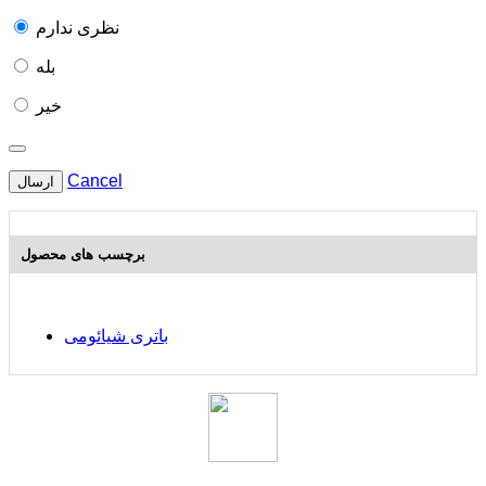
نظری ندارم
بله
خیر
Cancel
ارسال
برچسب های محصول
باتری شیائومی