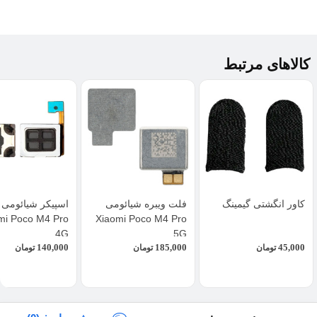
کالاهای مرتبط
کاور انگشتی گیمینگ
فلت ویبره شیائومی
اسپیکر شیائومی
mi Poco M4 Pro
Xiaomi Poco M4 Pro
4G
5G
140,000
185,000
45,000
تومان
تومان
تومان