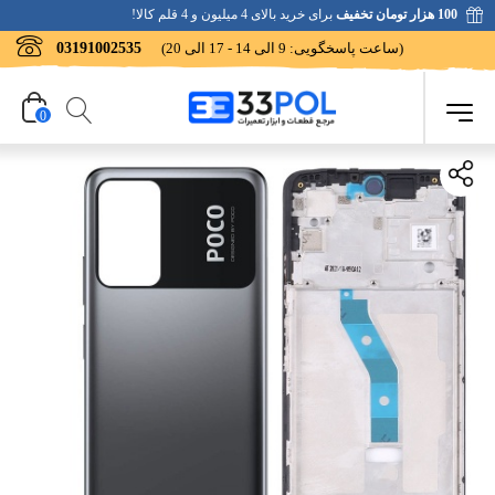
100 هزار تومان تخفیف
برای خرید بالای 4 میلیون و 4 قلم کالا!
(ساعت پاسخگویی: 9 الی 14 - 17 الی 20)
03191002535
0