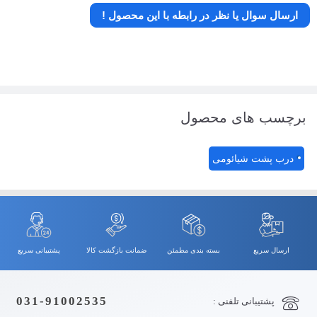
ارسال سوال یا نظر در رابطه با این محصول !
برچسب های محصول
درب پشت شیائومی
ارسال سریع
بسته بندی مطمئن
ضمانت بازگشت کالا
پشتیبانی سریع
031-91002535
پشتیبانی تلفنی :