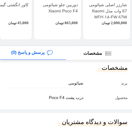
شارژر اصلی شیائومی
دوربین جلو شیائومی
کاور انگشتی گیم
67 وات مدل Xiaomi
Xiaomi Poco F4
MDY-14-EW 67W
45,000
865,000
2,000,000
تومان
تومان
تومان
پرسش و پاسخ (0)
مشخصات
مشخصات
شیائومی
برند
درب پشت Poco F4
محصول
سوالات و دیدگاه مشتریان