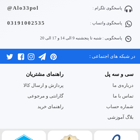
Alo33pol@
پاسخگوی تلگرام :
03191002535
پاسخگوی واتساپ :
پاسخگویی : شنبه تا پنجشنبه 9 الی 14 و 17 الی 20
در شبکه های اجتماعی :
سی و سه پل
راهنمای مشتریان
درباره‌ی ما
پردازش و ارسال کالا
تماس با ما
گارانتی و مرجوعی
شماره حساب
راهنمای خرید
بلاگ آموزشی