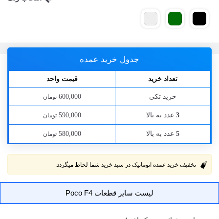
جدول خرید عمده
تعداد خرید
قیمت واحد
خرید تکی
600,000
تومان
عدد به بالا
590,000
3
تومان
عدد به بالا
580,000
5
تومان
تخفیف خرید عمده اتوماتیک در سبد خرید شما لحاظ میگردد.
لیست سایر قطعات Poco F4