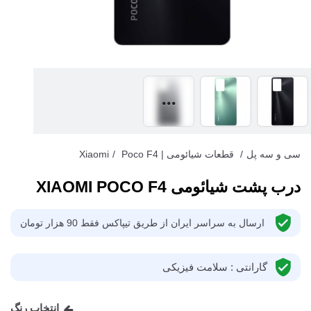
سی و سه پل
/
قطعات شیائومی | Xiaomi
Poco F4
/
درب پشت شیائومی XIAOMI POCO F4
ارسال به سراسر ایران از طریق تیپاکس فقط 90 هزار تومان
گارانتی : سلامت فیزیکی
انتخاب رنگ