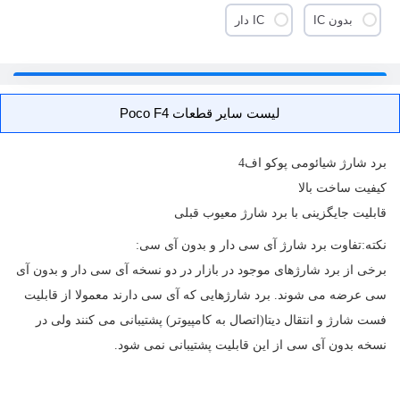
بدون IC
IC دار
لیست سایر قطعات Poco F4
برد شارژ
شیائومی پوکو اف4
کیفیت ساخت بالا
قابلیت جایگزینی با برد شارژ معیوب قبلی
نکته:
تفاوت برد شارژ آی سی دار و بدون آی سی:
برخی از برد شارژهای موجود در بازار در دو نسخه آی سی دار و بدون آی
سی عرضه می شوند. برد شارژهایی که آی سی دارند معمولا از قابلیت
فست شارژ و انتقال دیتا(اتصال به کامپیوتر) پشتیبانی می کنند ولی در
نسخه بدون آی سی از این قابلیت پشتیبانی نمی شود.