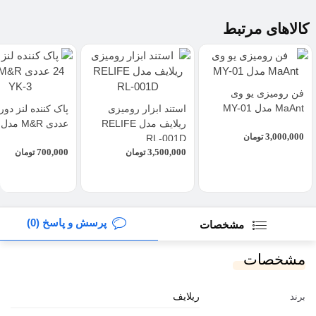
کالاهای مرتبط
فن رومیزی یو وی
MaAnt مدل MY-01
استند ابزار رومیزی
ریلایف مدل RELIFE
عددی M&R مدل YK-3
3,000,000
تومان
RL-001D
700,000
3,500,000
تومان
تومان
پرسش و پاسخ (0)
مشخصات
مشخصات
ریلایف
برند