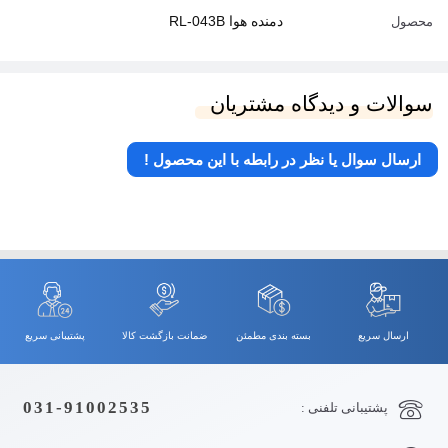
دمنده هوا RL-043B
محصول
سوالات و دیدگاه مشتریان
ارسال سوال یا نظر در رابطه با این محصول !
ارسال سریع
بسته بندی مطمئن
ضمانت بازگشت کالا
پشتیبانی سریع
031-91002535
پشتیبانی تلفنی :