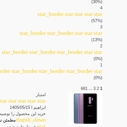
(30%)
4
star_border
star
star
star
star
(57%)
3
star_border
star_border
star
star
star
(13%)
2
star_border
star_border
star_border
star
star
(0%)
1
order
star_border
star_border
star_border
star
(0%)
681
...
3
2
1
امتیاز
star
star
star
star
star
ابراهیم ا
1405/05/15
خرید این محصول را توصیه 
thumb_down
مطمئن نی
star
خریدار تایید شده