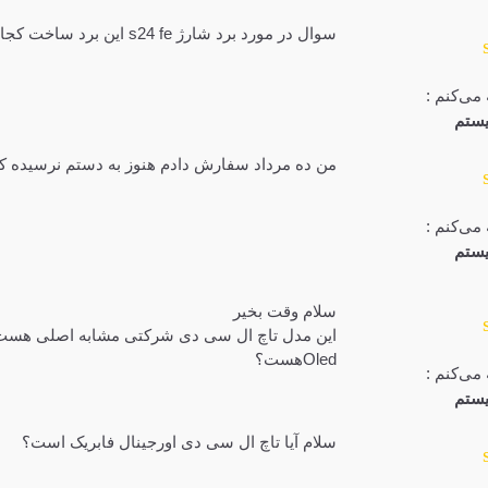
سوال در مورد برد شارژ s24 fe این برد ساخت کجاست ؟ اصلی هست یا های کپی؟
می‌کنم :
ستم
من ده مرداد سفارش دادم هنوز به دستم نرسیده ک
می‌کنم :
ستم
سلام وقت بخیر
این مدل تاچ ال سی دی شرکتی مشابه اصلی هست
Oledهست؟
می‌کنم :
ستم
سلام آیا تاچ ال سی دی اورجینال فابریک است؟