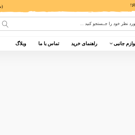
(ساعت پاسخگویی: 9 الی 14 - 17 الی 20)
وازم جانبی
راهنمای خرید
تماس با ما
وبلاگ