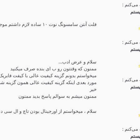
می‌کنم :
ستم
فلت آنتن سامسونگ نوت ۱۰ ساده لازم داشتم موجود دارید؟
می‌کنم :
ستم
سلام و عرض ادب...
ممنون که وقتتون رو ب ای بنده صرف میکنید
میخواستم بدونم گزینه کیفیت عالی با کیفت فابریک 
می‌کنم :
مورد بعدی اینکه گزینه کیفیت عالی همون گزینه 
ستم
خیر
ممنون میشم به سوالم پاسخ بدید ممنون
سلام ، میخواستم از اورجینال بودن تاچ و ال سی دی گوشی انر 8x کالا مطمئن 
می‌کنم :
ستم