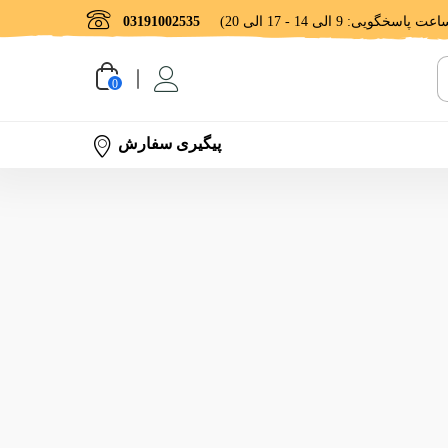
03191002535
0
پیگیری سفارش