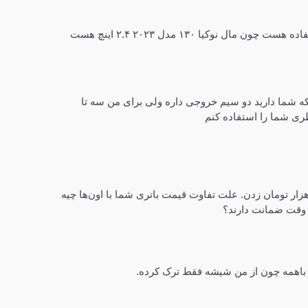
 شما دارید دو سیم خروجی داره ولی برای من سه تا
ری شما را استفاده کنم
قیمت باتری s7 edge رو هفتصد هزار تومان زدن. علت تفاوت قیمت باتری شما با اون‌ها چیه
د وقت ضمانت دارند؟
 باهمه چون از من شیشه فقط ترک کرده.