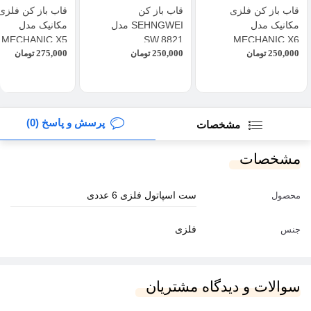
قاب باز کن فلزی
قاب باز کن
قاب باز کن فلزی
مکانیک مدل
SEHNGWEI مدل
مکانیک مدل
MECHANIC X5
SW.8821
MECHANIC X6
275,000
250,000
250,000
تومان
تومان
تومان
پرسش و پاسخ (0)
مشخصات
مشخصات
ست اسپاتول فلزی 6 عددی
محصول
فلزی
جنس
سوالات و دیدگاه مشتریان