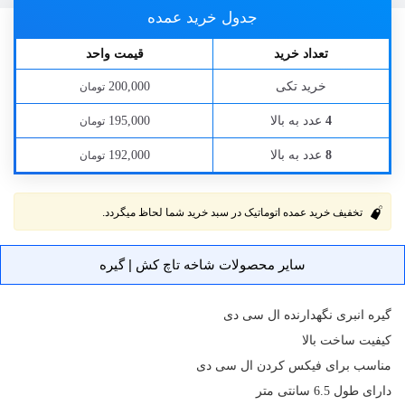
جدول خرید عمده
تعداد خرید
قیمت واحد
خرید تکی
200,000
تومان
عدد به بالا
195,000
4
تومان
عدد به بالا
192,000
8
تومان
تخفیف خرید عمده اتوماتیک در سبد خرید شما لحاظ میگردد.
سایر محصولات شاخه تاچ کش | گیره
گیره انبری نگهدارنده
ال سی دی
کیفیت ساخت بالا
مناسب برای فیکس کردن ال سی دی
دارای طول 6.5 سانتی متر