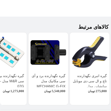
کالاهای مرتبط
گیره انبری نگهدارنده
گیره نگهدارنده برد و آی
گیره نگهدارنده بر
تاچ و ال سی دی موبایل
سی مکانیک مدل
سی 
سانشاین مدل
MECHANIC G-FIX
07G
1,275,000
5,540,000
275,000
تومان
SUNSHINE SS-048
MINI
تومان
تومان