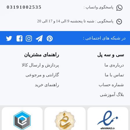
03191002535
پاسخگوی واتساپ :
پاسخگویی : شنبه تا پنجشنبه 9 الی 14 و 17 الی 20
در شبکه های اجتماعی :
سی و سه پل
راهنمای مشتریان
درباره‌ی ما
پردازش و ارسال کالا
تماس با ما
گارانتی و مرجوعی
شماره حساب
راهنمای خرید
بلاگ آموزشی