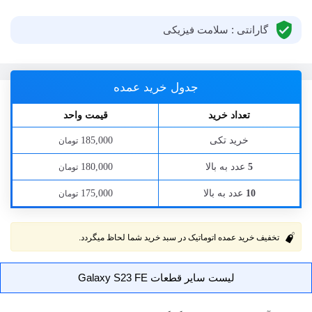
گارانتی : سلامت فیزیکی
جدول خرید عمده
تعداد خرید
قیمت واحد
خرید تکی
185,000
تومان
عدد به بالا
180,000
5
تومان
عدد به بالا
175,000
10
تومان
تخفیف خرید عمده اتوماتیک در سبد خرید شما لحاظ میگردد.
لیست سایر قطعات Galaxy S23 FE