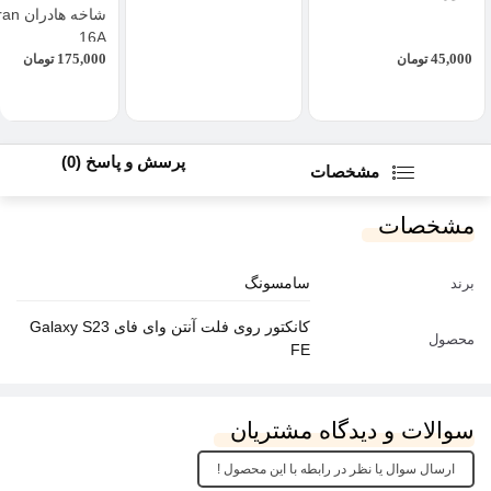
شاخه ها
16A
175,000
45,000
تومان
تومان
پرسش و پاسخ (0)
مشخصات
مشخصات
سامسونگ
برند
کانکتور روی فلت آنتن وای فای Galaxy S23
محصول
FE
سوالات و دیدگاه مشتریان
ارسال سوال یا نظر در رابطه با این محصول !