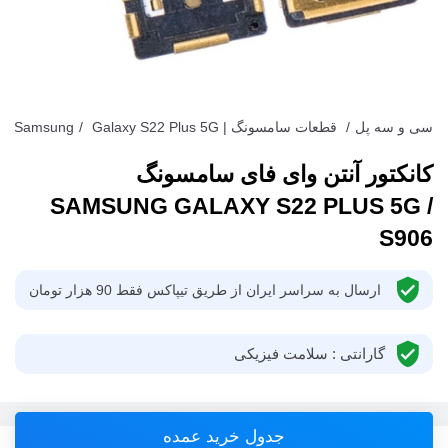
سی و سه پل
/
قطعات سامسونگ | Samsung
Galaxy S22 Plus 5G
/
کانکتور آنتن وای فای سامسونگ
SAMSUNG GALAXY S22 PLUS 5G /
S906
ارسال به سراسر ایران از طریق تیپاکس فقط 90 هزار تومان
گارانتی : سلامت فیزیکی
جدول خرید عمده