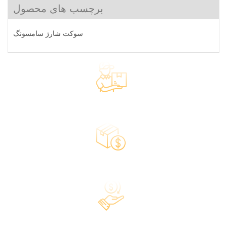
برچسب های محصول
سوکت شارژ سامسونگ
ارسال سریع
بسته بندی مطمئن
ضمانت بازگشت کالا