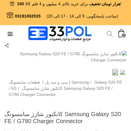
برای خرید بالای 4 میلیون و 4 قلم کالا!
100 هزار تومان تخفیف
(ساعت پاسخگویی: 9 الی 14 - 17 الی 20)
03191002535
0
Galaxy S20 FE
/
قطعات سامسونگ | Samsung
سی و سه پل
/
کانکتور شارژ سامسونگ Samsung Galaxy S20 FE /
/
/ 5G
G780 Charger Connector
کانکتور شارژ سامسونگ Samsung Galaxy S20
FE / G780 Charger Connector